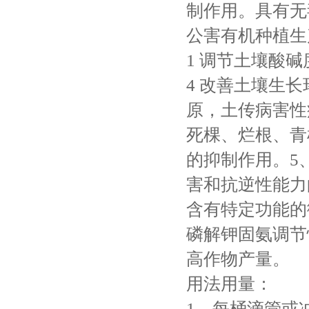
制作用。具有无
公害有机种植生
1 调节土壤酸碱
4 改善土壤生
原，土传病害性
死棵、烂根、青
的抑制作用。5
害和抗逆性能力
含有特定功能的
磷解钾固氨调节
高作物产量。
用法用量：
1、每桶滴管或冲