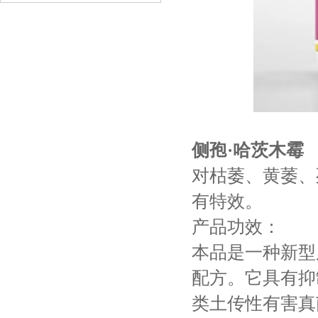
侧孢·哈茨木霉
对枯萎、黄萎、
有特效。
产品功效：
本品是一种新型
配方。它具有抑
类土传性有害真