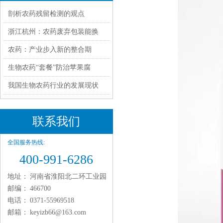
剖析农药残留检测的观点
浙江杭州：农药废弃包装能换
农药：产业步入新的整合期
生物农药“套餐”防治苹果腐
我国生物农药行业的发展现状
联系我们
全国服务热线:
400-991-6286
地址：
河南省淮阳北二环工业园
邮编：
466700
电话：
0371-55969518
邮箱：
keyizb66@163.com