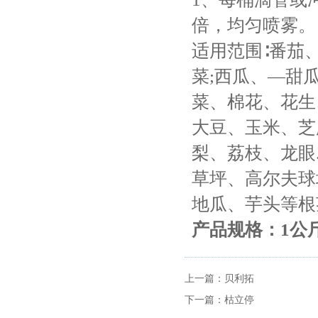
倍，均匀喷雾。
适用范围∶番茄
菜;西瓜、―甜
菜、棉花、花生
大豆、玉米、芝
梨、荔枝、龙眼
草坪、高尔夫球
地瓜、芋头等根
产品规格：1公斤×
上一篇：
贝利拓
下一篇：
枯立停