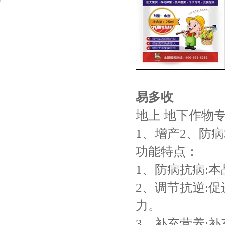
易多收
地上 地下作物
1、增产2、防病
功能特点：
1、防病抗病:
2、调节抗逆:
力。
3、补充营养: