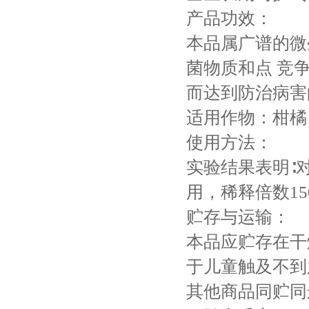
产品功效：
本品属广谱的微
菌物质和点 竞
而达到防治病害
适用作物：柑橘
使用方法：
实验结果表明∶
用，稀释倍数150
贮存与运输：
本品应贮存在干
于儿童触及不到
其他商品同贮同