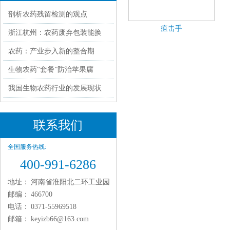
剖析农药残留检测的观点
疽击手
浙江杭州：农药废弃包装能换
农药：产业步入新的整合期
生物农药“套餐”防治苹果腐
我国生物农药行业的发展现状
联系我们
全国服务热线:
400-991-6286
地址：
河南省淮阳北二环工业园
邮编：
466700
电话：
0371-55969518
邮箱：
keyizb66@163.com